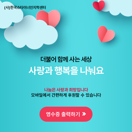
(사)한국슈타이너인지학센터
더불어 함께 사는 세상
사랑과 행복을 나눠요
나눔은 사랑과 희망입니다
모바일에서 간편하게 후원할 수 있습니다
영수증 출력하기