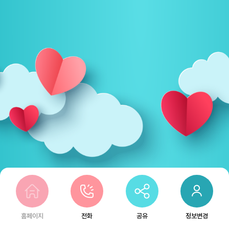
홈페이지
전화
공유
정보변경